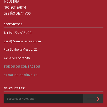
INDÚSTRIA
PROJECT EARTH
GESTÃO DE ATIVOS
CONTACTOS
T. +351 227 536 720
geral@ramosferreira.com
Rua Senhora Mestra, 22
4410-511 Serzedo
TODOS OS CONTACTOS
CANAL DE DENÚNCIAS
NEWSLETTER