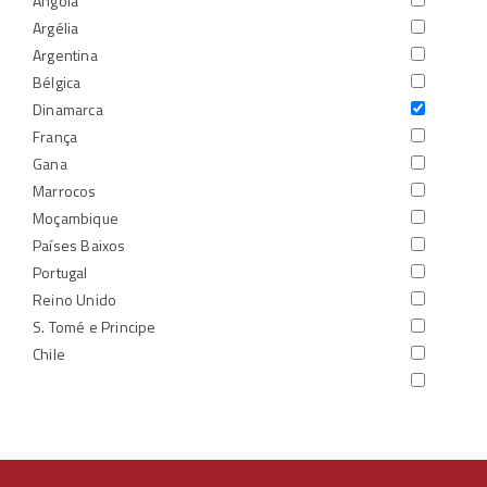
Angola
Argélia
Argentina
Bélgica
Dinamarca
França
Gana
Marrocos
Moçambique
Países Baixos
Portugal
Reino Unido
S. Tomé e Principe
Chile