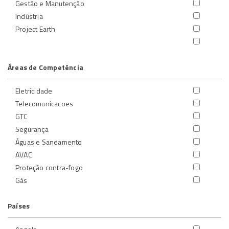
Gestão e Manutenção
Indústria
Project Earth
Áreas de Competência
Eletricidade
Telecomunicacoes
GTC
Segurança
Águas e Saneamento
AVAC
Proteção contra-fogo
Gás
Países