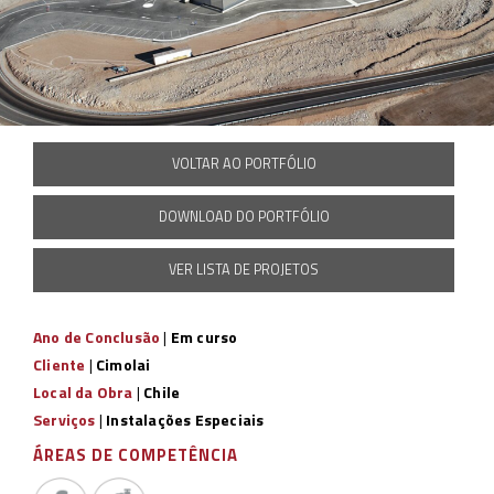
VOLTAR AO PORTFÓLIO
DOWNLOAD DO PORTFÓLIO
VER LISTA DE PROJETOS
Ano de Conclusão
|
Em curso
Cliente
|
Cimolai
Local da Obra
|
Chile
Serviços
|
Instalações Especiais
ÁREAS DE COMPETÊNCIA