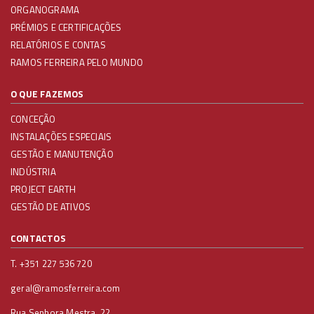
ORGANOGRAMA
PRÉMIOS E CERTIFICAÇÕES
RELATÓRIOS E CONTAS
RAMOS FERREIRA PELO MUNDO
O QUE FAZEMOS
CONCEÇÃO
INSTALAÇÕES ESPECIAIS
GESTÃO E MANUTENÇÃO
INDÚSTRIA
PROJECT EARTH
GESTÃO DE ATIVOS
CONTACTOS
T. +351 227 536 720
geral@ramosferreira.com
Rua Senhora Mestra, 22