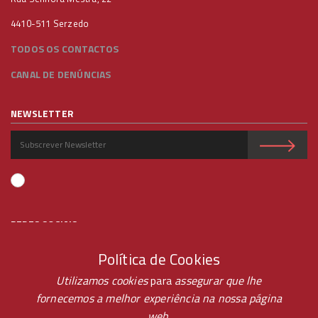
4410-511 Serzedo
TODOS OS CONTACTOS
CANAL DE DENÚNCIAS
NEWSLETTER
REDES SOCIAIS
Política de Cookies
Utilizamos cookies
para
assegurar que lhe
fornecemos a melhor experiência na nossa página
web.